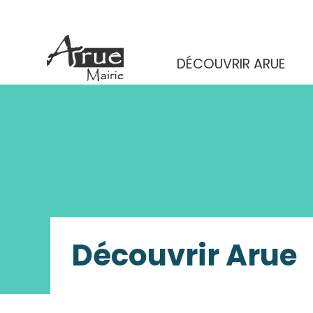
DÉCOUVRIR ARUE
Découvrir Arue